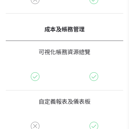
成本及帳務管理
可視化帳務資源總覽
自定義報表及儀表板