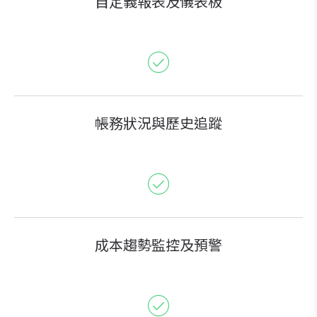
自定義報表及儀表板
帳務狀況與歷史追蹤
成本趨勢監控及預警