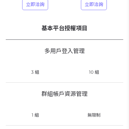
立即洽詢
立即洽詢
基本平台授權項目
多用戶登入管理
3 組
10 組
群組帳戶資源管理
1 組
無限制