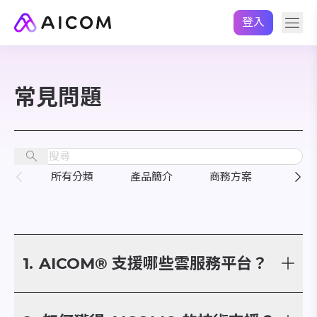
登入
常見問題
所有分類
產品簡介
商務方案
產品
1.
AICOM® 支援哪些雲服務平台？
AICOM® 目前的版本支援 Amazon Web Services
(AWS)，未來將持續新增，除了 AWS 之外， 也將以支援